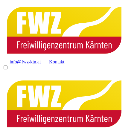
info@fwz-ktn.at
Kontakt