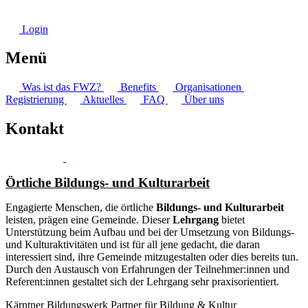
Login
Menü
Was ist das FWZ?
Benefits
Organisationen
Registrierung
Aktuelles
FAQ
Über uns
Kontakt
Örtliche Bildungs- und Kulturarbeit
Engagierte Menschen, die örtliche
Bildungs- und Kulturarbeit
leisten, prägen eine Gemeinde. Dieser
Lehrgang
bietet
Unterstützung beim Aufbau und bei der Umsetzung von Bildungs-
und Kulturaktivitäten und ist für all jene gedacht, die daran
interessiert sind, ihre Gemeinde mitzugestalten oder dies bereits tun.
Durch den Austausch von Erfahrungen der Teilnehmer:innen und
Referent:innen gestaltet sich der Lehrgang sehr praxisorientiert.
Kärntner Bildungswerk Partner für Bildung & Kultur