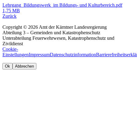
Lehrgang_Bildungswerk_im Bildungs- und Kulturbereich.pdf
1,75 MB
Zurück
Copyright © 2026 Amt der Kärntner Landesregierung
Abteilung 3 – Gemeinden und Katastrophenschutz
Unterabteilung Feuerwehrwesen, Katastrophenschutz und
Zivildienst
Cookie-
Einstellungen
Impressum
Datenschutzinformation
Barrierefreiheitserkl
Ok
Abbrechen