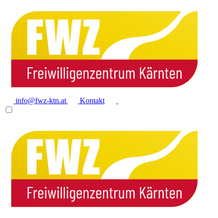
info@fwz-ktn.at
Kontakt