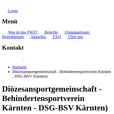
Login
Menü
Was ist das FWZ?
Benefits
Organisationen
Registrierung
Aktuelles
FAQ
Über uns
Kontakt
Startseite
Diözesansportgemeinschaft - Behindertensportverein Kärnten
- DSG-BSV Kärnten)
Diözesansportgemeinschaft -
Behindertensportverein
Kärnten - DSG-BSV Kärnten)