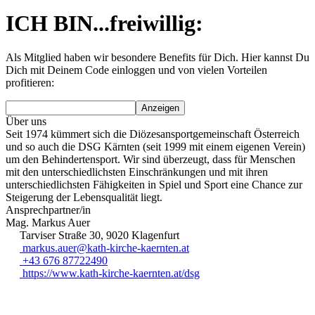
ICH BIN...freiwillig:
Als Mitglied haben wir besondere Benefits für Dich. Hier kannst Du
Dich mit Deinem Code einloggen und von vielen Vorteilen
profitieren:
Anzeigen
Über uns
Seit 1974 kümmert sich die Diözesansportgemeinschaft Österreich
und so auch die DSG Kärnten (seit 1999 mit einem eigenen Verein)
um den Behindertensport. Wir sind überzeugt, dass für Menschen
mit den unterschiedlichsten Einschränkungen und mit ihren
unterschiedlichsten Fähigkeiten in Spiel und Sport eine Chance zur
Steigerung der Lebensqualität liegt.
Ansprechpartner/in
Mag. Markus Auer
Tarviser Straße 30, 9020 Klagenfurt
markus.auer@kath-kirche-kaernten.at
+43 676 87722490
https://www.kath-kirche-kaernten.at/dsg