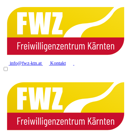
info@fwz-ktn.at
Kontakt